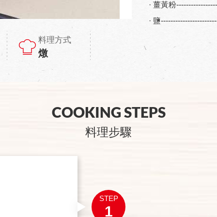
· 薑黃粉----------------
· 鹽--------------------
料理方式
燉
COOKING STEPS
料理步驟
STEP
1