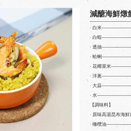
減醣海鮮燉
· 白米-------------------
· 白蝦-------------------
· 透抽-------------------
· 蛤蜊-------------------
· 花椰菜米--------------
· 洋蔥-------------------
· 大蒜-------------------
· 水---------------------
【調味料】
· 原味高湯昆布海鮮風味-
· 橄欖油---------------