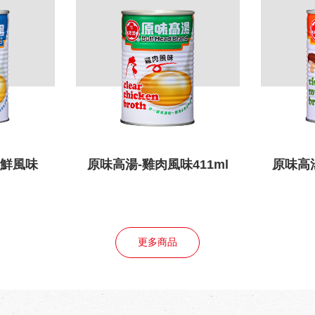
海鮮風味
原味高湯-雞肉風味411ml
原味高湯
更多商品