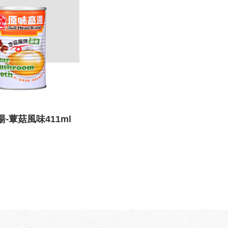
-蕈菇風味411ml