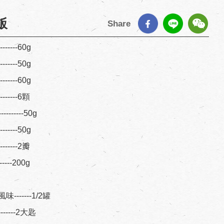
飯
Share
--------60g
--------50g
--------60g
--------6顆
---------50g
--------50g
--------2瓣
-------200g
------1/2罐
--------2大匙