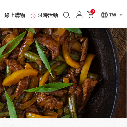
0
線上購物
限時活動
TW