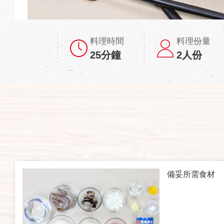
料理時間
料理份量
25分鐘
2人份
備妥所需食材