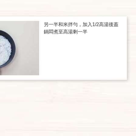
另一半和米拌勻，加入1/2高湯後蓋
鍋悶煮至高湯剩一半