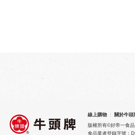
線上購物
關於牛頭
版權所有©好帝一食
食品業者登錄字號：D1696