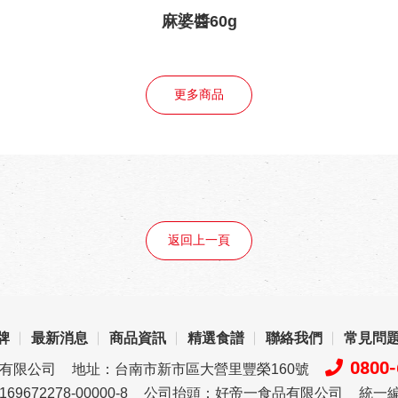
麻婆醬60g
更多商品
返回上一頁
牌
最新消息
商品資訊
精選食譜
聯絡我們
常見問
0800-
品有限公司
地址：台南市新市區大營里豐榮160號
72278-00000-8
公司抬頭：好帝一食品有限公司
統一編