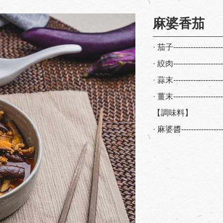
麻婆香茄
· 茄子------------------
· 絞肉------------------
· 蒜末-----------------
· 薑末-----------------
【調味料】
· 麻婆醬---------------