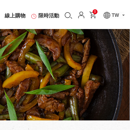
0
線上購物
限時活動
TW