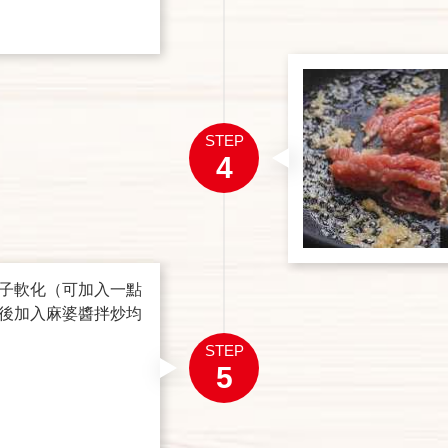
STEP
4
子軟化（可加入一點
後加入麻婆醬拌炒均
STEP
5