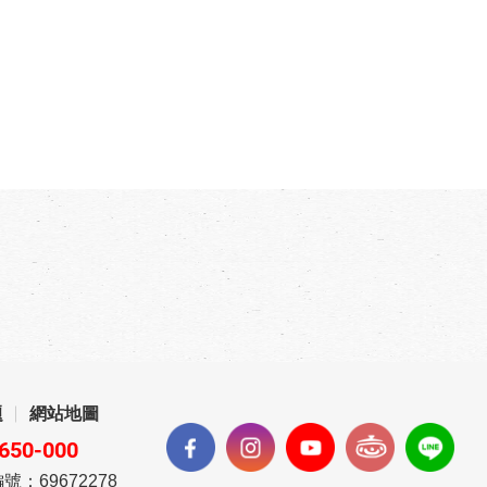
題
網站地圖
650-000
號：69672278