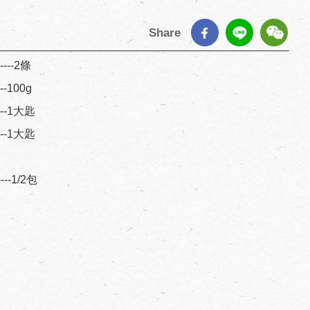
Share
------2條
----100g
-----1大匙
-----1大匙
-----1/2包