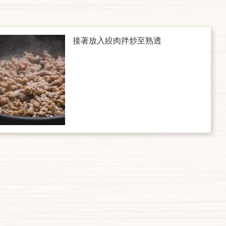
接著放入絞肉拌炒至熟透