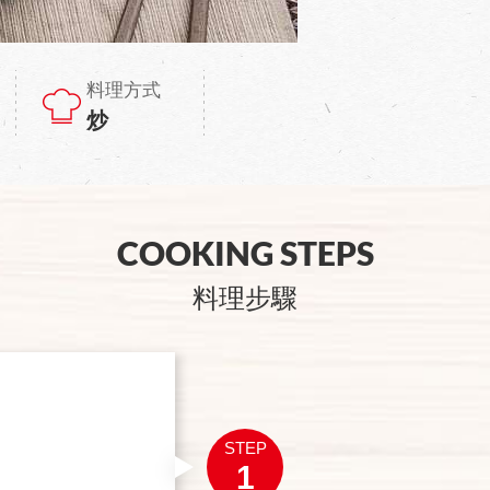
料理方式
炒
COOKING STEPS
料理步驟
STEP
1