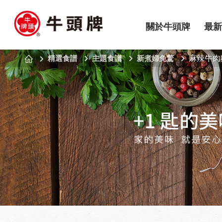
關於牛頭牌
最新
精選食譜
主題食譜
新煮婦免驚
麻辣牛肉