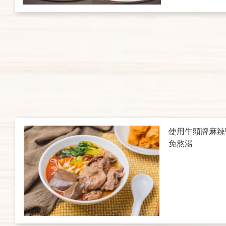
使用牛頭牌麻辣
免熬湯