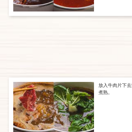
放入牛肉片下去
煮熟。