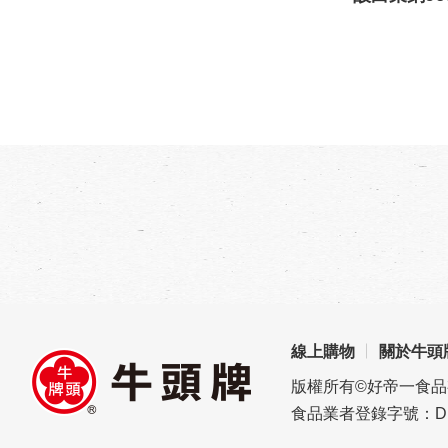
線上購物
關於牛頭
版權所有©好帝一食
食品業者登錄字號：D1696