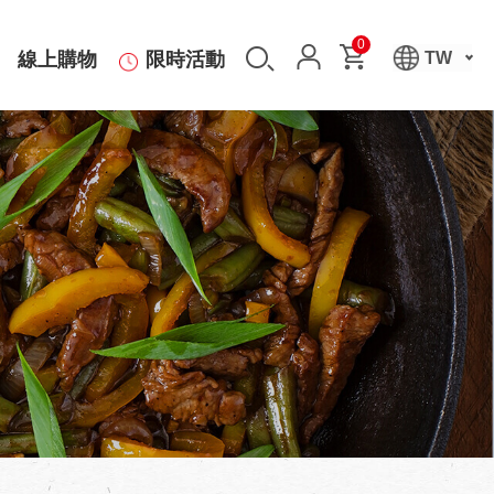
0
線上購物
限時活動
TW