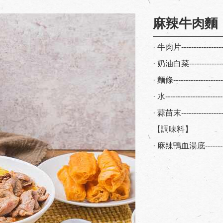
麻辣牛肉麵
· 牛肉片----------------
· 奶油白菜--------------
· 麵條-----------------
· 水---------------------
· 蒜苗末---------------
【調味料】
· 麻辣鴨血湯底---------