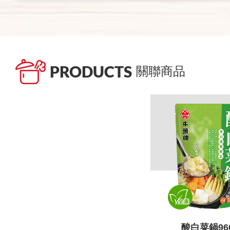
PRODUCTS
關聯商品
酸白菜鍋96