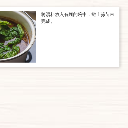
將湯料放入有麵的碗中，撒上蒜苗末
完成。