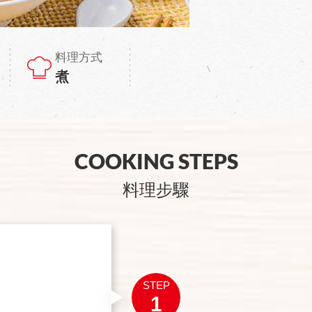
料理方式
煮
COOKING STEPS
料理步驟
STEP
1