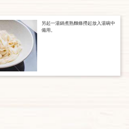
另起一湯鍋煮熟麵條撈起放入湯碗中
備用。