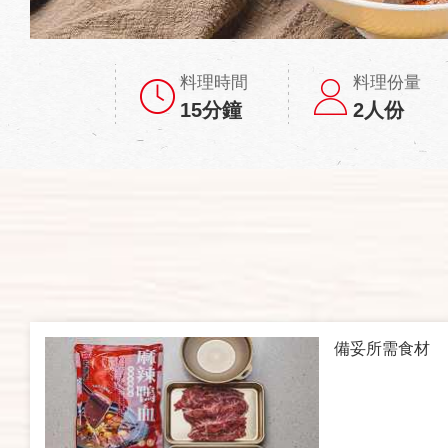
料理時間
料理份量
15分鐘
2人份
備妥所需食材