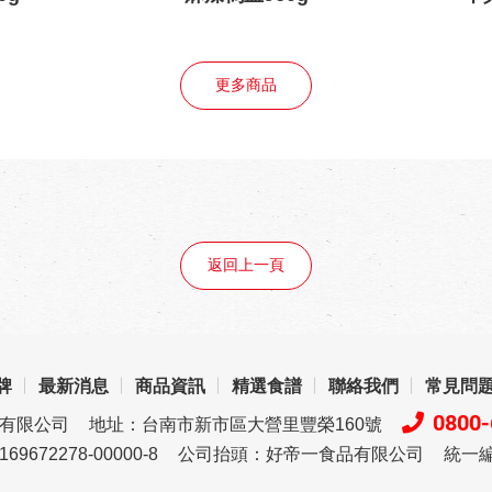
更多商品
返回上一頁
牌
最新消息
商品資訊
精選食譜
聯絡我們
常見問
0800-
品有限公司
地址：台南市新市區大營里豐榮160號
72278-00000-8
公司抬頭：好帝一食品有限公司
統一編