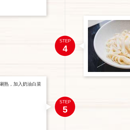
STEP
4
涮熟，加入奶油白菜
STEP
5