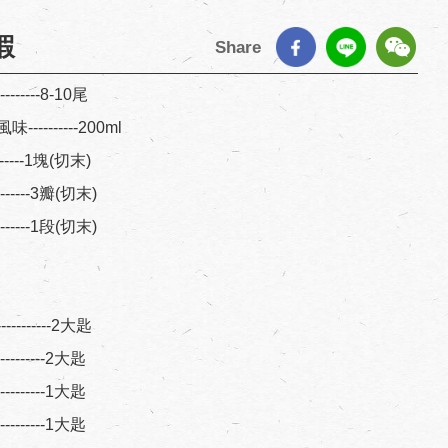
蝦
Share
----------8-10尾
--------200ml
---------1塊(切末)
---------3瓣(切末)
---------1段(切末)
-----------2大匙
-----------2大匙
-----------1大匙
-----------1大匙