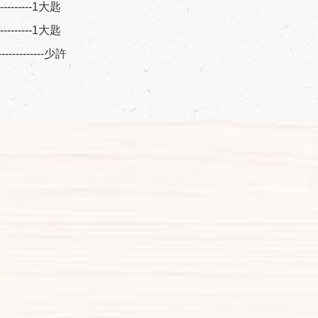
-----------1大匙
-----------1大匙
------------少許