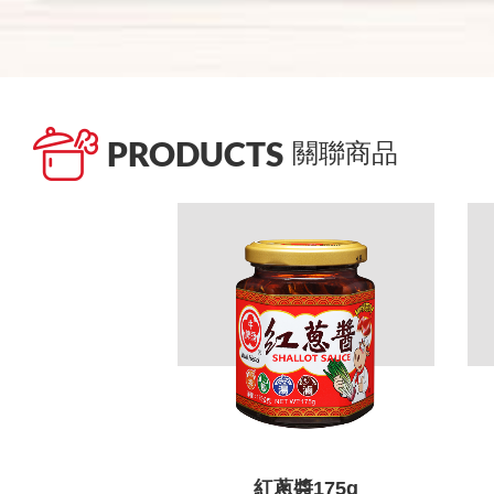
PRODUCTS
關聯商品
紅蔥醬175g