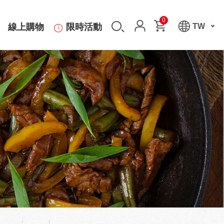
0
線上購物
限時活動
TW