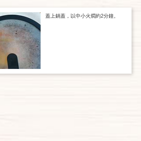
蓋上鍋蓋，以中小火燜約2分鐘。