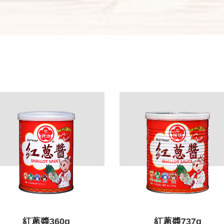
紅蔥醬360g
紅蔥醬737g