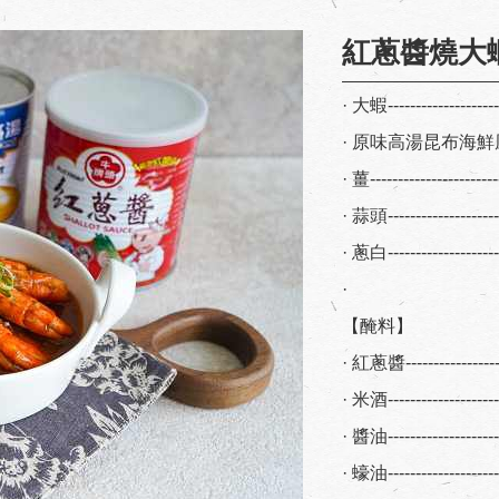
紅蔥醬燒大
· 大蝦------------------
· 原味高湯昆布海鮮風味--
· 薑-------------------
· 蒜頭-----------------
· 蔥白-----------------
·
【醃料】
· 紅蔥醬----------------
· 米酒------------------
· 醬油------------------
· 蠔油------------------