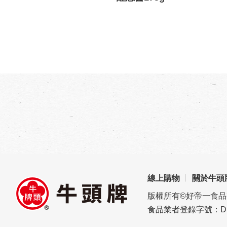
線上購物
關於牛頭
版權所有©好帝一食
食品業者登錄字號：D1696