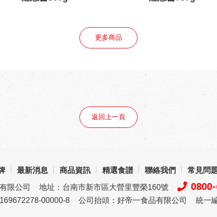
更多商品
返回上一頁
牌
最新消息
商品資訊
精選食譜
聯絡我們
常見問
0800-
品有限公司
地址：台南市新市區大營里豐榮160號
72278-00000-8
公司抬頭：好帝一食品有限公司
統一編