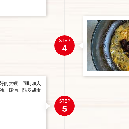
STEP
4
好的大蝦，同時加入
油、蠔油、醋及胡椒
STEP
5