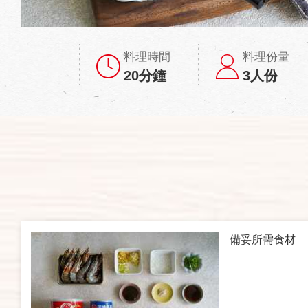
料理時間
料理份量
20分鐘
3人份
備妥所需食材