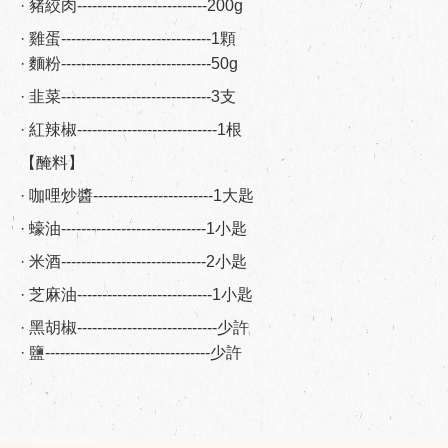
· 豬絞肉--------------------------200g
· 雞蛋------------------------------1顆
· 麵粉------------------------------50g
· 韭菜------------------------------3支
· 紅辣椒----------------------------1根
【醃料】
· 咖哩炒醬------------------------1大匙
· 蠔油-----------------------------1小匙
· 米酒-----------------------------2小匙
· 芝麻油---------------------------1小匙
· 黑胡椒----------------------------少許
· 鹽---------------------------------少許