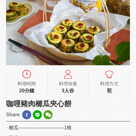
料理時間
料理份量
料理方式
20分鐘
3人份
煎
咖哩豬肉櫛瓜夾心餅
Share
· 櫛瓜------------------------------1根