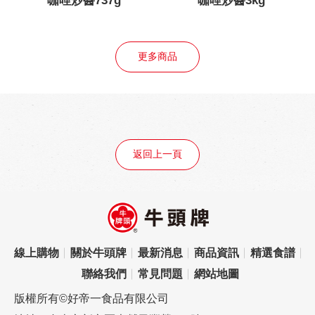
哩炒醬737g
咖哩炒醬3kg
咖哩炒
更多商品
返回上一頁
線上購物
關於牛頭牌
最新消息
商品資訊
精選食譜
聯絡我們
常見問題
網站地圖
版權所有©好帝一食品有限公司