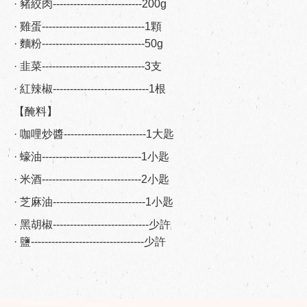
· 豬絞肉--------------------------200g
· 雞蛋------------------------------1顆
· 麵粉------------------------------50g
· 韭菜------------------------------3支
· 紅辣椒----------------------------1根
【醃料】
· 咖哩炒醬------------------------1大匙
· 蠔油-----------------------------1小匙
· 米酒-----------------------------2小匙
· 芝麻油---------------------------1小匙
· 黑胡椒----------------------------少許
· 鹽---------------------------------少許