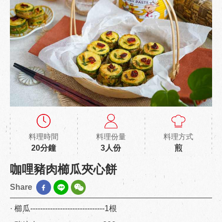
料理時間
料理份量
料理方式
20分鐘
3人份
煎
咖哩豬肉櫛瓜夾心餅
Share
· 櫛瓜------------------------------1根