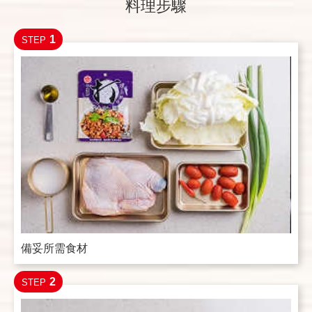
料理步驟
1
STEP
備妥所需食材
2
STEP