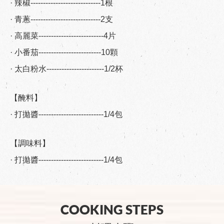
· 辣椒----------------------------1根
· 青蔥----------------------------2支
· 高麗菜--------------------------4片
· 小番茄-------------------------10顆
· 太白粉水-----------------------1/2杯
【醃料】
· 打拋醬--------------------------1/4包
【調味料】
· 打拋醬--------------------------1/4包
COOKING STEPS