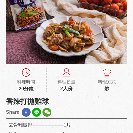
料理時間
料理份量
料理方式
20分鐘
2人份
炒
香辣打拋雞球
Share
· 去骨雞腿排---------------------1片