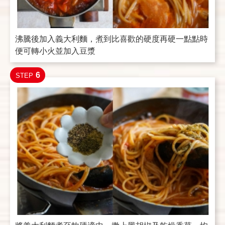
沸騰後加入義大利麵，煮到比喜歡的硬度再硬一點點時
便可轉小火並加入豆漿
6
STEP