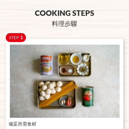
COOKING STEPS
料理步驟
1
STEP
備妥所需食材