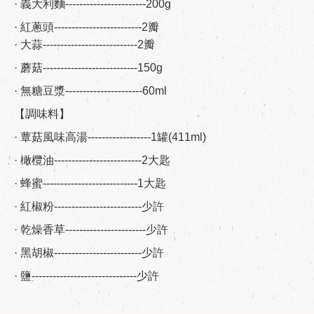
· 義大利麵-----------------------200g
· 紅蔥頭-------------------------2瓣
· 大蒜---------------------------2瓣
· 蘑菇---------------------------150g
· 無糖豆漿----------------------60ml
【調味料】
· 蕈菇風味高湯------------------1罐(411ml)
· 橄欖油-------------------------2大匙
· 蜂蜜---------------------------1大匙
· 紅椒粉-------------------------少許
· 乾燥香草-----------------------少許
· 黑胡椒-------------------------少許
· 鹽------------------------------少許