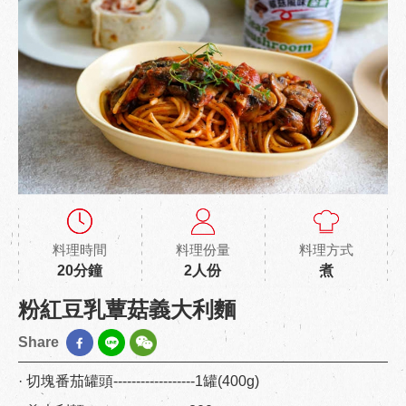
料理時間
料理份量
料理方式
20分鐘
2人份
煮
粉紅豆乳蕈菇義大利麵
Share
· 切塊番茄罐頭------------------1罐(400g)