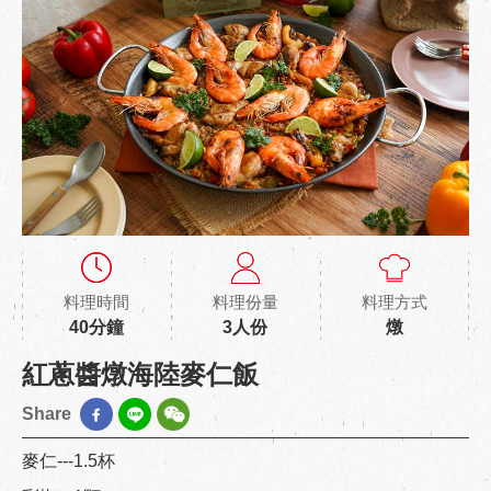
料理時間
料理份量
料理方式
40分鐘
3人份
燉
紅蔥醬燉海陸麥仁飯
Share
麥仁---1.5杯