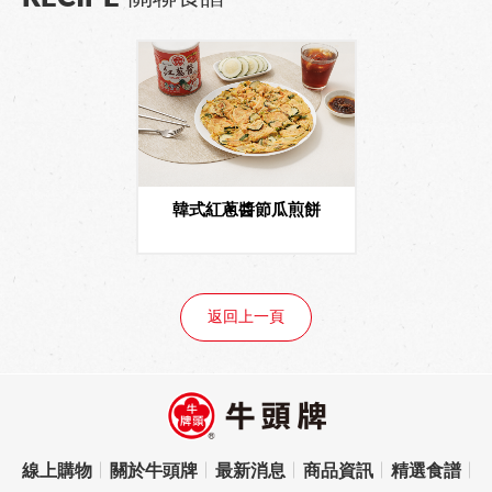
韓式紅蔥醬節瓜煎餅
返回上一頁
線上購物
關於牛頭牌
最新消息
商品資訊
精選食譜