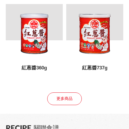
紅蔥醬737g
紅蔥醬3kg
更多商品
RECIPE
關聯食譜