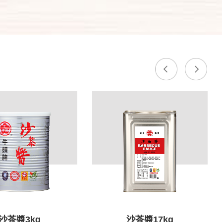
沙茶醬3kg
沙茶醬17kg