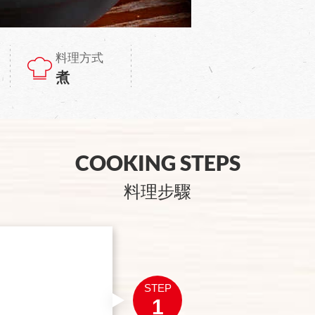
料理方式
煮
COOKING STEPS
料理步驟
STEP
1