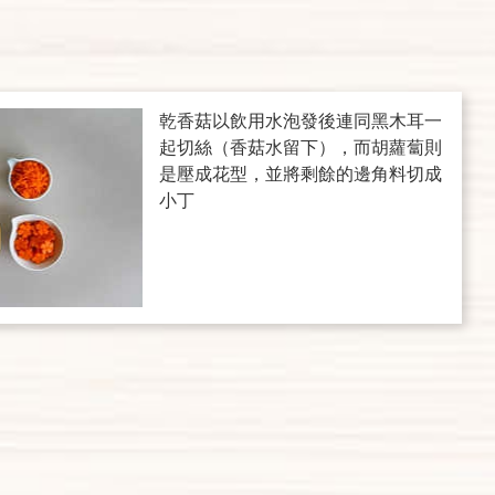
乾香菇以飲用水泡發後連同黑木耳一
起切絲（香菇水留下），而胡蘿蔔則
是壓成花型，並將剩餘的邊角料切成
小丁