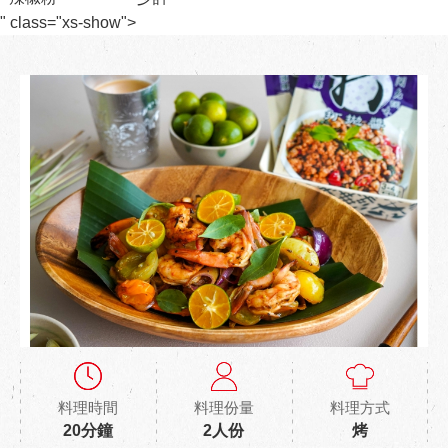
" class="xs-show">
料理時間
料理份量
料理方式
20分鐘
2人份
烤