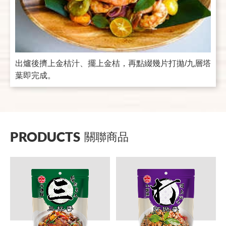
出爐後擠上金桔汁、擺上金桔，再點綴幾片打拋/九層塔
葉即完成。
PRODUCTS
關聯商品