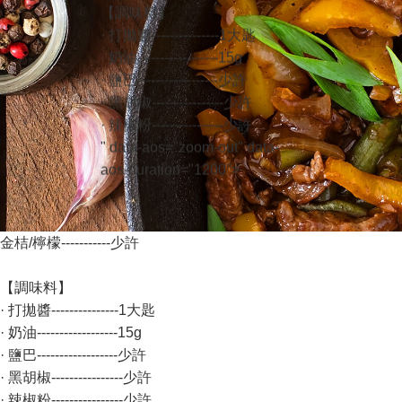
【調味料】
· 打拋醬---------------1大匙
· 奶油------------------15g
· 鹽巴------------------少許
· 黑胡椒----------------少許
· 辣椒粉----------------少許
" data-aos="zoom-out" data-
aos-duration="1200">
金桔/檸檬
-----------少許
【調味料】
· 打拋醬---------------1大匙
· 奶油------------------15g
· 鹽巴------------------少許
· 黑胡椒----------------少許
· 辣椒粉----------------少許