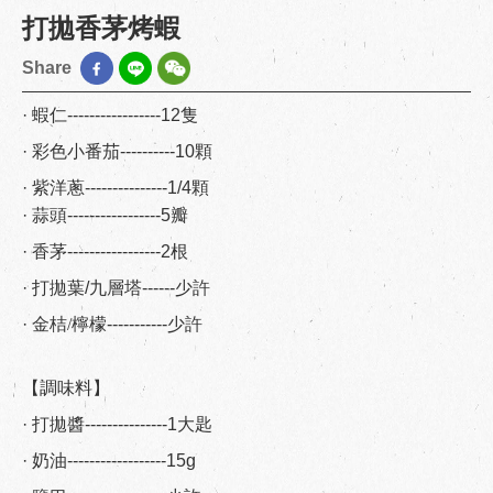
打拋香茅烤蝦
Share
· 蝦仁-----------------12隻
· 彩色小番茄----------10顆
· 紫洋蔥---------------1/4顆
· 蒜頭-----------------5瓣
· 香茅-----------------2根
· 打拋葉/九層塔------少許
·
金桔/檸檬
-----------少許
【調味料】
· 打拋醬---------------1大匙
· 奶油------------------15g