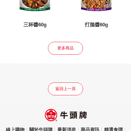
三杯醬60g
打拋醬60g
更多商品
返回上一頁
線上購物
關於牛頭牌
最新消息
商品資訊
精選食譜