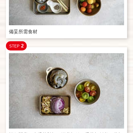
備妥所需食材
2
STEP