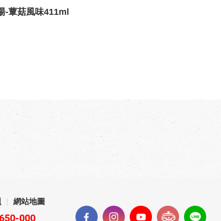
-蕈菇風味411ml
題
網站地圖
650-000