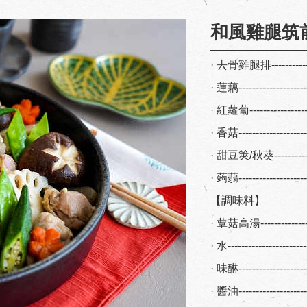
和風雞腿筑
· 去骨雞腿排------------
· 蓮藕-------------------
· 紅蘿蔔----------------
· 香菇-------------------
· 甜豆筴/秋葵-----------
· 蒟蒻-------------------
【調味料】
· 蕈菇高湯--------------
· 水---------------------
· 味醂------------------
· 醬油------------------