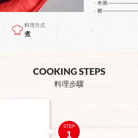
· 米酒------------------
· 糖--------------------
料理方式
煮
COOKING STEPS
料理步驟
STEP
1