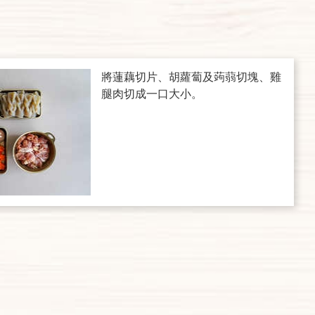
將蓮藕切片、胡蘿蔔及蒟蒻切塊、雞
腿肉切成一口大小。