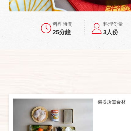
料理時間
料理份量
25分鐘
3人份
備妥所需食材