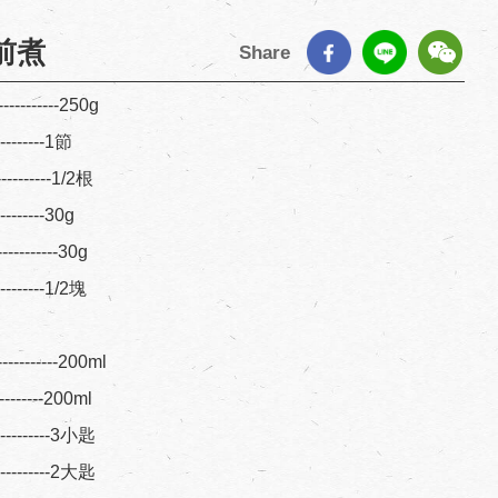
前煮
Share
---------250g
---------1節
----------1/2根
---------30g
---------30g
---------1/2塊
----------200ml
----------200ml
-----------3小匙
-----------2大匙