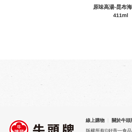
原味高湯-昆布
411ml
線上購物
關於牛頭
版權所有©好帝一食