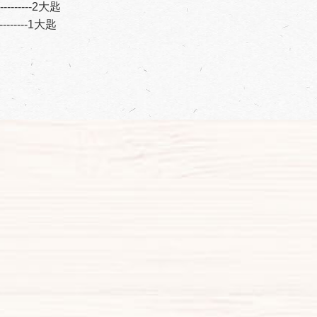
-----------2大匙
-----------1大匙