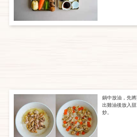
鍋中放油，先將
出雞油後放入甜
炒。