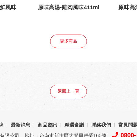
海鮮風味
原味高湯-雞肉風味411ml
原味高湯
更多商品
返回上一頁
牌
最新消息
商品資訊
精選食譜
聯絡我們
常見問
0800-
品有限公司
地址：台南市新市區大營里豐榮160號