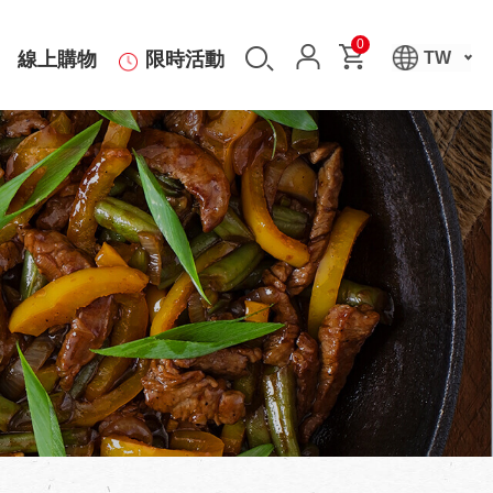
0
線上購物
限時活動
TW