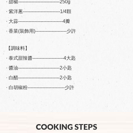
· 甜椒----------------------------250g
· 紫洋蔥-------------------------1/4顆
· 大蒜------------------------------4瓣
· 香菜(裝飾用)---------------------少許
【調味料】
· 泰式甜辣醬---------------------4大匙
· 醬油----------------------------2小匙
· 白醋----------------------------2小匙
· 白胡椒粉-------------------------少許
COOKING STEPS