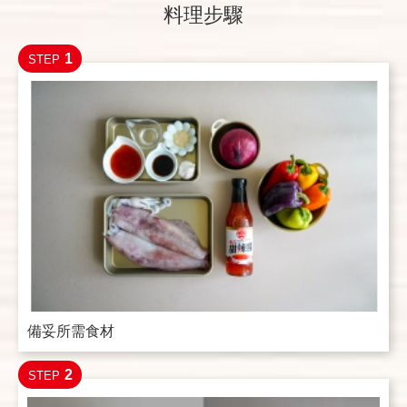
料理步驟
1
STEP
備妥所需食材
2
STEP