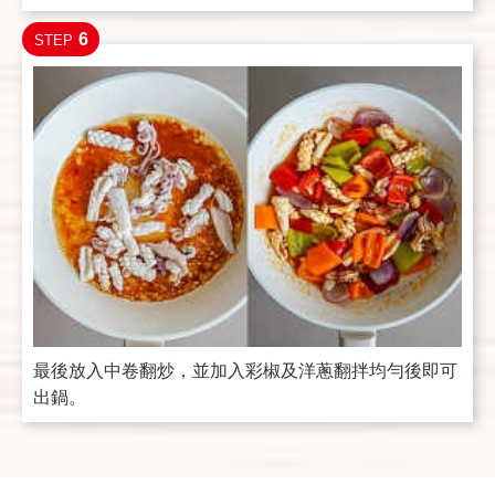
6
STEP
最後放入中卷翻炒，並加入彩椒及洋蔥翻拌均勻後即可
出鍋。