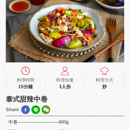
料理時間
料理份量
料理方式
15分鐘
3人份
炒
泰式甜辣中卷
Share
· 中卷----------------------------400g