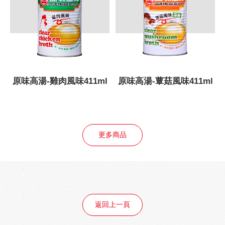
原味高湯-雞肉風味411ml
原味高湯-蕈菇風味411ml
更多商品
返回上一頁