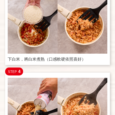
下白米，將白米煮熟（口感軟硬依照喜好）
4
STEP