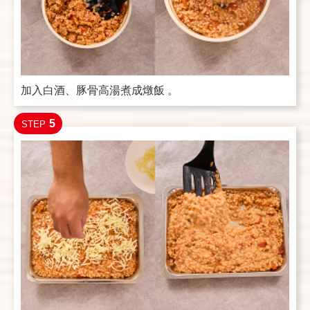
加入白酒、豚骨高湯煮成燉飯 。
5
STEP