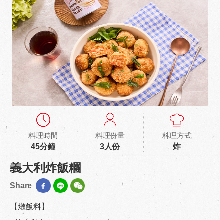
料理時間
料理份量
料理方式
45分鐘
3人份
炸
義大利炸飯糰
Share
【燉飯料】