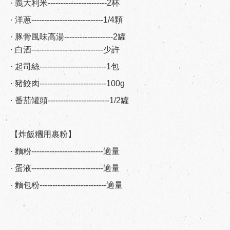
· 義大利米-----------------------2杯
· 洋蔥----------------------------1/4顆
· 豚骨風味高湯-------------------2罐
· 白酒----------------------------少許
· 起司絲--------------------------1包
· 豬餃肉--------------------------100g
· 番茄罐頭------------------------1/2罐
【炸飯糰用裹粉】
· 麵粉----------------------------適量
· 蛋液----------------------------適量
· 麵包粉--------------------------適量