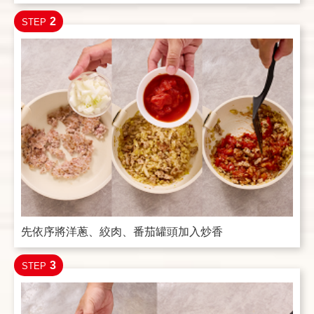
2
STEP
先依序將洋蔥、絞肉、番茄罐頭加入炒香
3
STEP