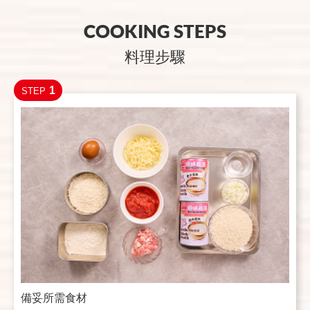
COOKING STEPS
料理步驟
1
STEP
備妥所需食材