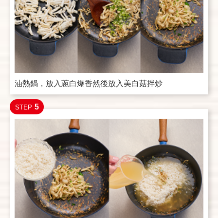
油熱鍋，放入蔥白爆香然後放入美白菇拌炒
5
STEP