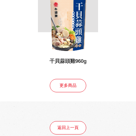
干貝蒜頭雞960g
更多商品
返回上一頁