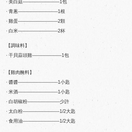
· 美白菇-------------------------1包
· 青蔥---------------------------1根
· 雞蛋---------------------------2顆
· 白米---------------------------2杯
【調味料】
· 干貝蒜頭雞--------------------1包
【雞肉醃料】
· 醬醬---------------------------1小匙
· 米酒---------------------------1小匙
· 白胡椒粉----------------------少許
· 太白粉-------------------------1/2大匙
· 食用油-------------------------1/2大匙