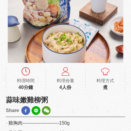
料理時間
料理份量
料理方式
40分鐘
4人份
煮
蒜味嫩雞柳粥
Share
· 雞胸肉-------------------------150g