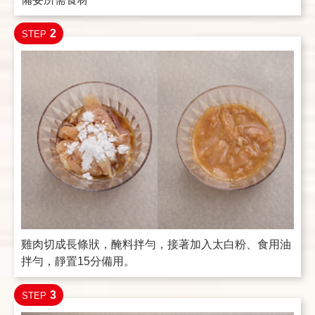
2
STEP
雞肉切成長條狀，醃料拌勻，接著加入太白粉、食用油
拌勻，靜置15分備用。
3
STEP