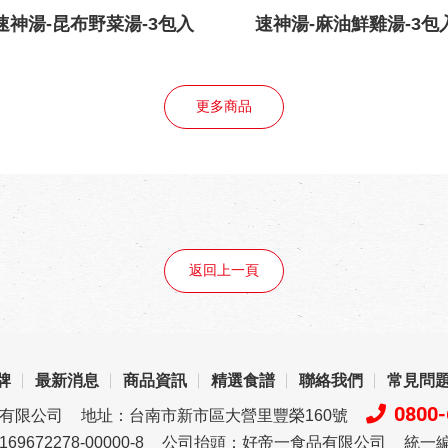
速神湯-昆布野菜湯-3包入
速神湯-麻油鮮雞湯-3包
更多商品
返回上一頁
牌
最新消息
商品資訊
精選食譜
聯絡我們
常見問
0800-
品有限公司
地址：台南市新市區大營里豐榮160號
72278-00000-8
公司抬頭：好帝一食品有限公司
統一編