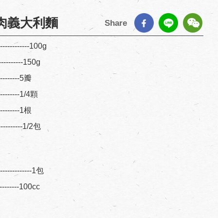
肉義大利麵
Share
--------100g
---------150g
---------5瓣
---------1/4顆
---------1根
----------1/2包
---------1包
----------100cc