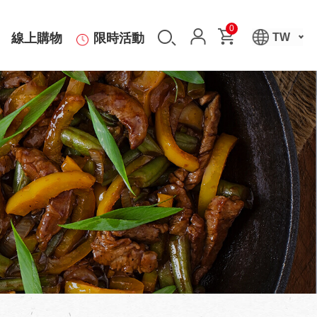
0
線上購物
限時活動
TW