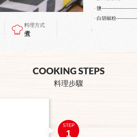
· 鹽--------------------
· 白胡椒粉-------------
料理方式
煮
COOKING STEPS
料理步驟
STEP
1