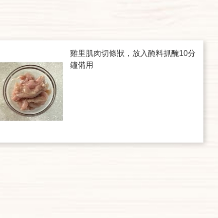
雞里肌肉切條狀，放入醃料抓醃10分
鐘備用