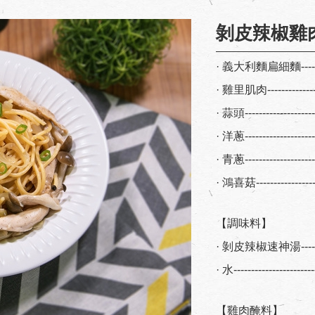
剝皮辣椒雞
· 義大利麵扁細麵--------
· 雞里肌肉--------------
· 蒜頭-------------------
· 洋蔥-------------------
· 青蔥-------------------
· 鴻喜菇----------------
【調味料】
· 剝皮辣椒速神湯--------
· 水---------------------
【雞肉醃料】