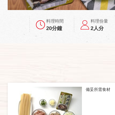
料理時間
料理份量
20分鐘
2人分
備妥所需食材