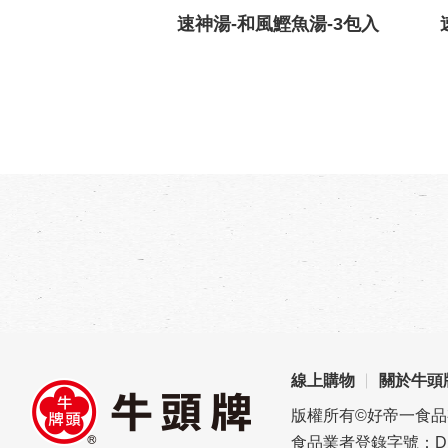
速神湯-和風鰹魚湯-3包入
線上購物
關於牛頭
版權所有©好帝一食
食品業者登錄字號：D1696