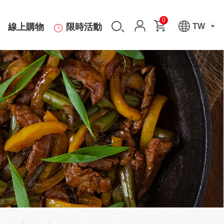
0
線上購物
限時活動
TW