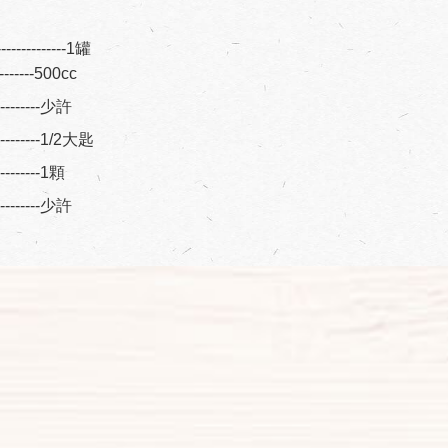
---------1罐
---------500cc
----------少許
----------1/2大匙
---------1顆
----------少許