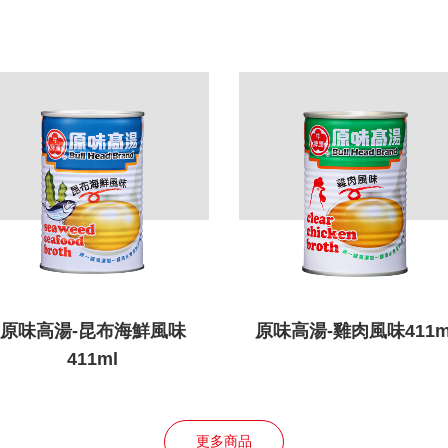
原味高湯-昆布海鮮風味
原味高湯-雞肉風味411m
411ml
更多商品