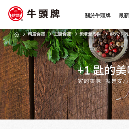
關於牛頭牌
最新
精選食譜
主題食譜
聚餐超澎湃
越式牛肉