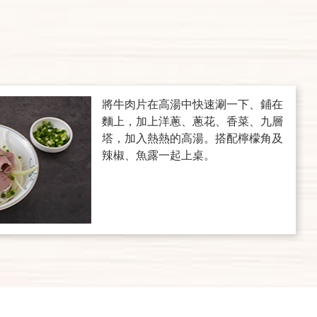
將牛肉片在高湯中快速涮一下、鋪在
麵上，加上洋蔥、蔥花、香菜、九層
塔，加入熱熱的高湯。搭配檸檬角及
辣椒、魚露一起上桌。