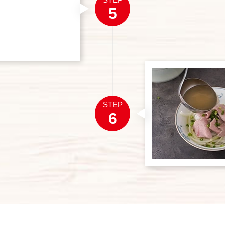
5
STEP
6