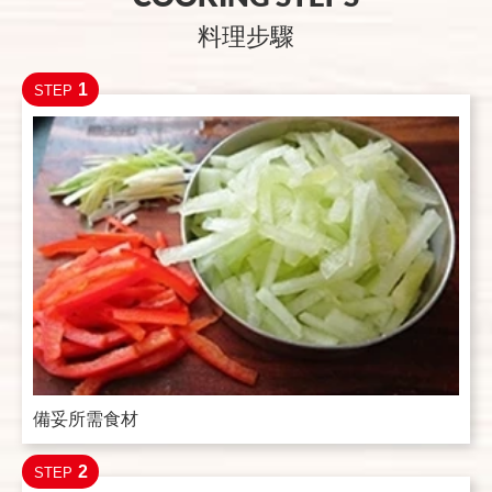
料理步驟
1
STEP
備妥所需食材
2
STEP