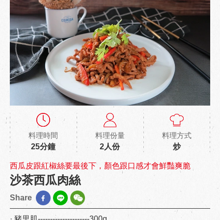
料理時間
料理份量
料理方式
25分鐘
2人份
炒
西瓜皮跟紅椒絲要最後下，顏色跟口感才會鮮豔爽脆
沙茶西瓜肉絲
Share
· 豬里肌---------------------300g