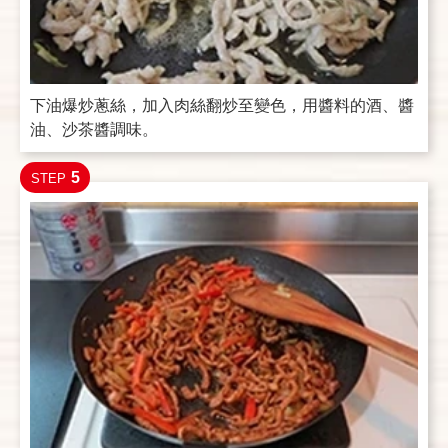
下油爆炒蔥絲，加入肉絲翻炒至變色，用醬料的酒、醬
油、沙茶醬調味。
5
STEP