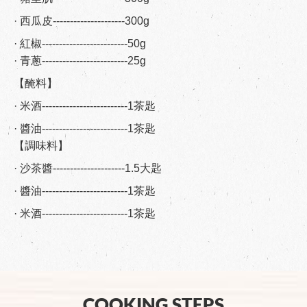
· 西瓜皮---------------------300g
· 紅椒-------------------------50g
· 青蔥-------------------------25g
【醃料】
· 米酒-------------------------1茶匙
· 醬油-------------------------1茶匙
【調味料】
· 沙茶醬---------------------1.5大匙
· 醬油-------------------------1茶匙
· 米酒-------------------------1茶匙
COOKING STEPS