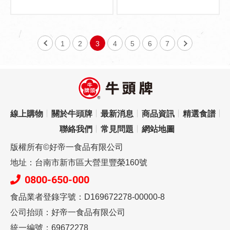
1
2
3
4
5
6
7
線上購物
關於牛頭牌
最新消息
商品資訊
精選食譜
聯絡我們
常見問題
網站地圖
版權所有©好帝一食品有限公司
地址：台南市新市區大營里豐榮160號
0800-650-000
食品業者登錄字號：D169672278-00000-8
公司抬頭：好帝一食品有限公司
統一編號：69672278