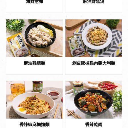
海鮮意麵
麻油鮮魚湯
麻油雞煨麵
剝皮辣椒雞肉義大利麵
香辣椒麻擔擔麵
香辣乾鍋