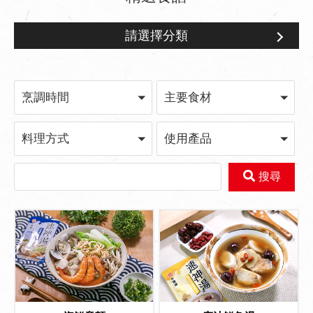
請選擇分類
主題食譜
烹調時間
主要食材
料理方式
使用產品
搜尋