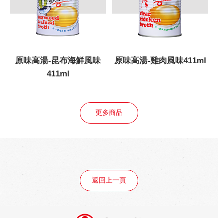
原味高湯-昆布海鮮風味
原味高湯-雞肉風味411ml
411ml
更多商品
返回上一頁