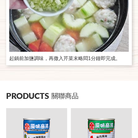
起鍋前加鹽調味，再撒入芹菜末略悶1分鐘即完成。
PRODUCTS
關聯商品