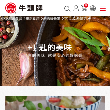
0
大黃瓜海鮮丸湯
精選食譜
主題食譜
新煮婦免驚