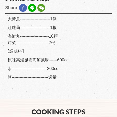
Share
· 大黃瓜-----------------------1條
· 紅蘿蔔-----------------------1根
· 海鮮丸----------------------10顆
· 芹菜-------------------------2根
【調味料】
· 原味高湯昆布海鮮風味------600cc
· 水---------------------------200cc
· 鹽----------------------------適量
COOKING STEPS